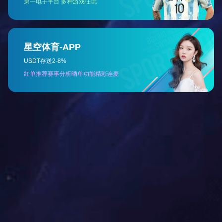
公司在上海，福建长乐，徐州均设有办事处，在全
国20多个省市有超过3000多家用户，服务对象机
台已超过3000多台。
业绩优势
我们以过硬的质量、优质的服务和精湛的技术，赢得
广大客户的一致好评。连年来公司销售额直线上升。
品质保证
公司以“信誉至上，服务第一”为宗旨得到广大客户的
信赖，欢迎新老客户前来洽谈合作！
ADVANTAGE
我们的优势
拥有自主研发生产基地，技术是我们的核心竞争力