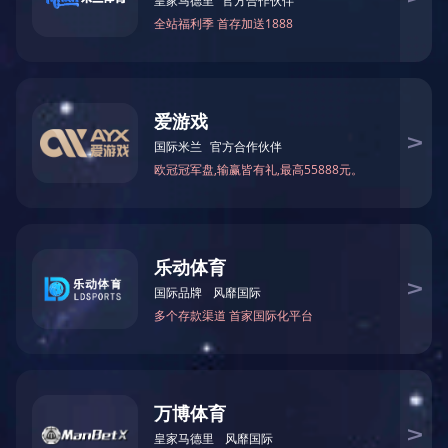
意大利风机
14064.1818.电源板
润滑脂
E型电磁阀